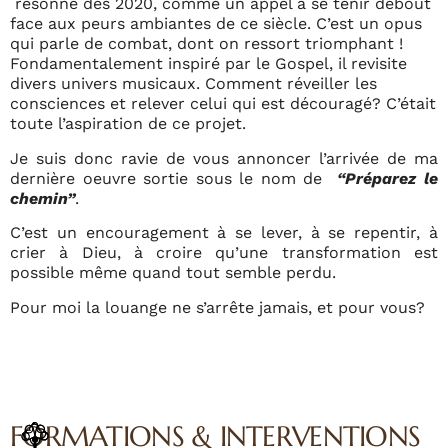
résonne dès 2020, comme un appel à se tenir debout
face aux peurs ambiantes de ce siècle. C’est un opus
qui parle de combat, dont on ressort triomphant !
Fondamentalement inspiré par le Gospel, il revisite
divers univers musicaux. Comment réveiller les
consciences et relever celui qui est découragé? C’était
toute l’aspiration de ce projet.
Je suis donc ravie de vous annoncer l’arrivée de ma
dernière oeuvre sortie sous le nom de
“Préparez le
chemin”
.
C’est un encouragement à se lever, à se repentir, à
crier à Dieu, à croire qu’une transformation est
possible même quand tout semble perdu.
Pour moi la louange ne s’arrête jamais, et pour vous?
FORMATIONS & INTERVENTIONS