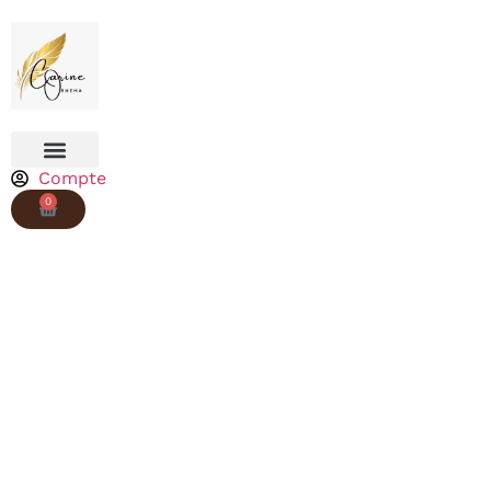
Compte
0