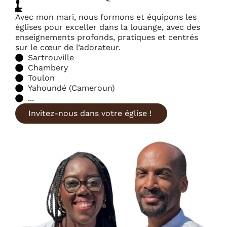
Avec mon mari, nous formons et équipons les
églises pour exceller dans la louange, avec des
enseignements profonds, pratiques et centrés
sur le cœur de l’adorateur.
Sartrouville
Chambery
Toulon
Yahoundé (Cameroun)
...
Invitez-nous dans votre église !